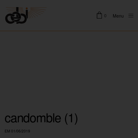
0
Menu
Close
candomble (1)
EM 01/06/2019