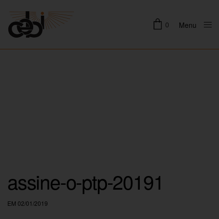
0
Menu
Close
assine-o-ptp-20191
EM 02/01/2019