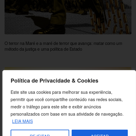
O terror na Maré e a maré de terror que avança: matar como um
método da justiça e uma política de Estado
Política de Privacidade & Cookies
Este site usa cookies para melhorar sua experiência,
permitir que você compartilhe conteúdo nas redes sociais,
medir o tráfego para este site e exibir anúncios
personalizados com base em sua atividade de navegação.
LEIA MAIS