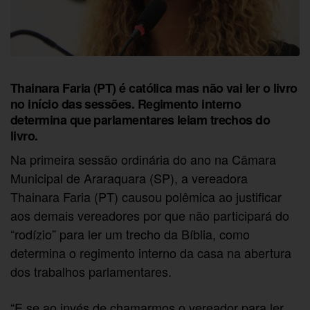
Thainara Faria (PT) é católica mas não vai ler o livro
no início das sessões. Regimento interno
determina que parlamentares leiam trechos do
livro.
Na primeira sessão ordinária do ano na Câmara
Municipal de Araraquara (SP), a vereadora
Thainara Faria (PT) causou polêmica ao justificar
aos demais vereadores por que não participará do
“rodízio” para ler um trecho da Bíblia, como
determina o regimento interno da casa na abertura
dos trabalhos parlamentares.
“E se ao invés de chamarmos o vereador para ler