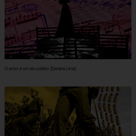
O amor é um ato político [Daniela Lima]