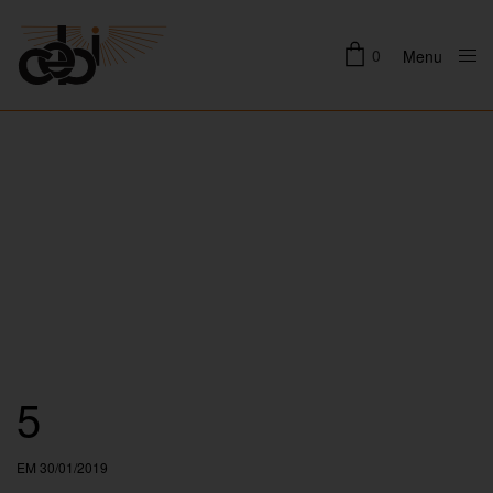
0
Menu
Close
5
EM 30/01/2019