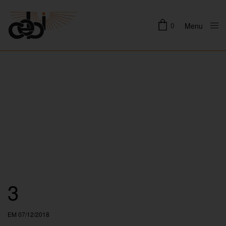
0
Menu
Close
3
EM 07/12/2018