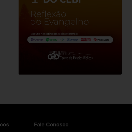
icos
Fale Conosco