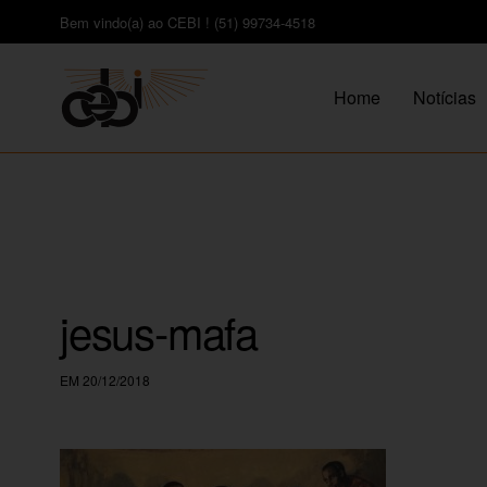
Bem vindo(a) ao CEBI ! (51) 99734-4518
Home
Notícias
jesus-mafa
EM 20/12/2018