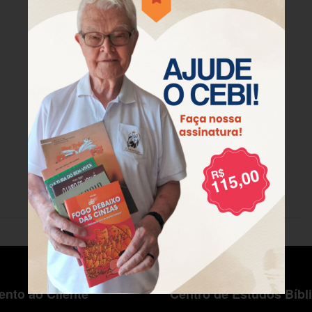
nto ao Cliente
Centro de Estudos Bíbl