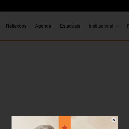
Reflexões
Agenda
Estaduais
Institucional
P