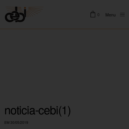
0
Menu
Close
noticia-cebi(1)
EM 30/05/2019