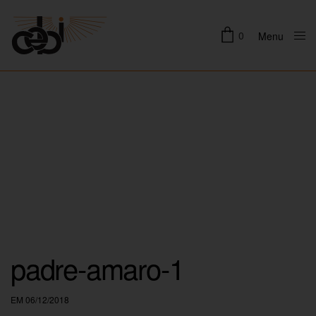
0
Menu
Close
padre-amaro-1
EM 06/12/2018