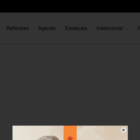
Reflexões
Agenda
Estaduais
Institucional
P