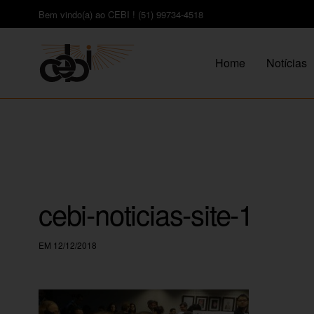
Bem vindo(a) ao CEBI ! (51) 99734-4518
Home
Notícias
cebi-noticias-site-1
EM 12/12/2018