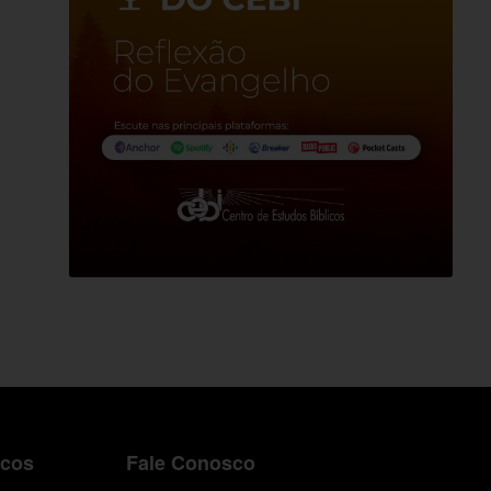
icos
Fale Conosco