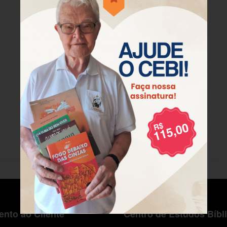
nto ao Cliente
Centro de Estudos Bíbl