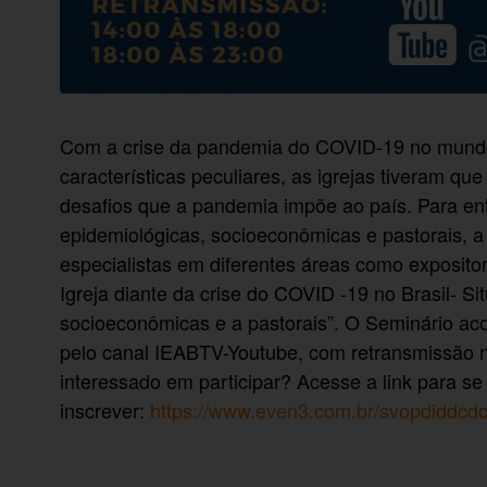
Com a crise da pandemia do COVID-19 no mundo
características peculiares, as igrejas tiveram qu
desafios que a pandemia impõe ao país. Para en
epidemiológicas, socioeconômicas e pastorais, a 
especialistas em diferentes áreas como expositor
Igreja diante da crise do COVID -19 no Brasil- Si
socioeconômicas e a pastorais”. O Seminário aco
pelo canal IEABTV-Youtube, com retransmissão no
interessado em participar? Acesse a link para se
inscrever:
https://www.even3.com.br/svopdiddc