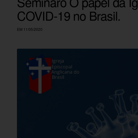
Semináro O papel da Igr
COVID-19 no Brasil.
EM 11/05/2020