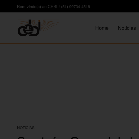
Bem vindo(a) ao CEBI ! (51) 99734-4518
Home
Notícias
NOTÍCIAS