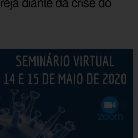
eja diante da crise do