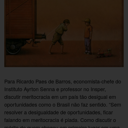
Para Ricardo Paes de Barros, economista-chefe do
Instituto Ayrton Senna e professor no Insper,
discutir meritocracia em um país tão desigual em
oportunidades como o Brasil não faz sentido. “Sem
resolver a desigualdade de oportunidades, ficar
falando em meritocracia é piada. Como discutir o
mérito de quem chegou em primeiro lugar em uma