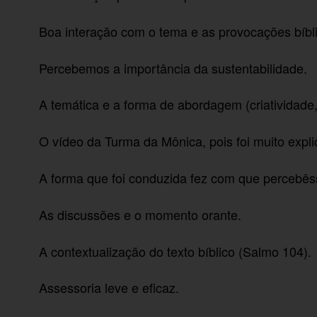
Boa interação com o tema e as provocações bíbl
Percebemos a importância da sustentabilidade.
A temática e a forma de abordagem (criatividade,
O vídeo da Turma da Mônica, pois foi muito expli
A forma que foi conduzida fez com que percebê
As discussões e o momento orante.
A contextualização do texto bíblico (Salmo 104).
Assessoria leve e eficaz.