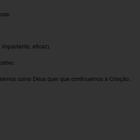
icas.
 impactante, eficaz).
cativo.
ssemos como Deus quer que continuemos a Criação.