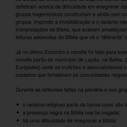
refletiram acerca da dificuldade em enegrecer noss
grupos hegemônicos construíram e ainda vem con
grupos, impondo a invisibilização e o racismo n
interpretações da Bíblia, que acabam amaldiçoa
leituras adoecidas da Bíblia que vê o “diferente”
Já no último Encontro o convite foi feito para b
convite partiu do município de Lapão, na Bahia
Eurípedes) onde os mutirões e associativismos c
cuidados que fortalecem as comunidades negras 
Durante as reflexões feitas na plenária e nos grup
o racismo religioso parte da forma como são fei
a presença negra na Bíblia nos foi negada;
há uma dificuldade de enegrecer a Bíblia;