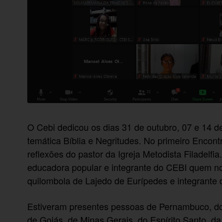
O Cebi dedicou os dias 31 de outubro, 07 e 14 d
temática Bíblia e Negritudes. No primeiro Enco
reflexões do pastor da Igreja Metodista Filadelfi
educadora popular e integrante do CEBI quem nos 
quilombola de Lajedo de Eurípedes e integrante 
Estiveram presentes pessoas de Pernambuco, do
de Goiás, de Minas Gerais, do Espírito Santo, da