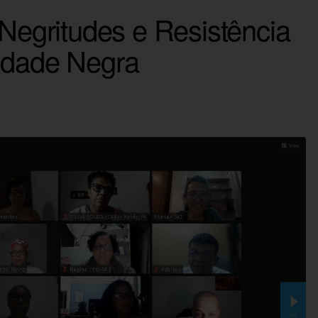
 Negritudes e Resistência
idade Negra