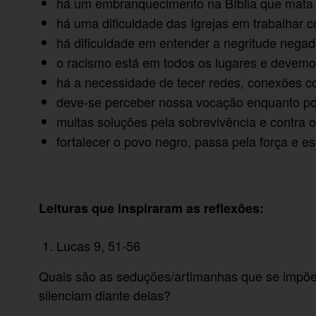
há um embranquecimento na Bíblia que mata
há uma dificuldade das Igrejas em trabalhar 
há dificuldade em entender a negritude negad
o racismo está em todos os lugares e devemos
há a necessidade de tecer redes, conexões c
deve-se perceber nossa vocação enquanto po
muitas soluções pela sobrevivência e contra
fortalecer o povo negro, passa pela força e e
Leituras que inspiraram as reflexões:
Lucas 9, 51-56
Quais são as seduções/artimanhas que se imp
silenciam diante delas?