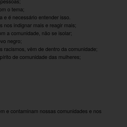
 pessoas;
com o tema;
a e é necessário entender isso.
 nos indignar mais e reagir mais;
om a comunidade, não se isolar;
vo negro;
 os racismos, vêm de dentro da comunidade;
spírito de comunidade das mulheres;
õem e contaminam nossas comunidades e nos