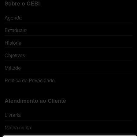
Sobre o CEBI
Agenda
Estaduais
História
Objetivos
Método
Política de Privacidade
Atendimento ao Cliente
Livraria
Minha conta