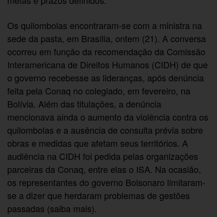
metas e prazos definidos.
Os quilombolas encontraram-se com a ministra na
sede da pasta, em Brasília, ontem (21). A conversa
ocorreu em função da recomendação da Comissão
Interamericana de Direitos Humanos (CIDH) de que
o governo recebesse as lideranças, após denúncia
feita pela Conaq no colegiado, em fevereiro, na
Bolívia. Além das titulações, a denúncia
mencionava ainda o aumento da violência contra os
quilombolas e a ausência de consulta prévia sobre
obras e medidas que afetam seus territórios. A
audiência na CIDH foi pedida pelas organizações
parceiras da Conaq, entre elas o ISA. Na ocasião,
os representantes do governo Bolsonaro limitaram-
se a dizer que herdaram problemas de gestões
passadas (saiba mais).