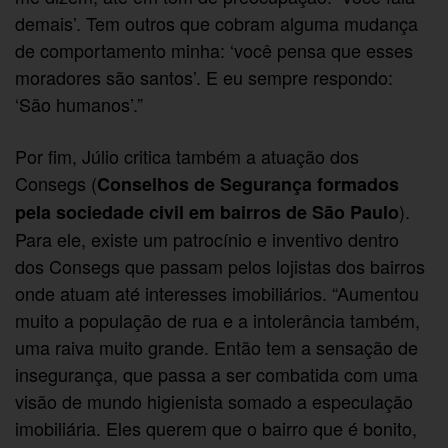
demais’. Tem outros que cobram alguma mudança
de comportamento minha: ‘você pensa que esses
moradores são santos’. E eu sempre respondo:
‘São humanos’.”
Por fim, Júlio critica também a atuação dos
Consegs (
Conselhos de Segurança formados
).
pela sociedade civil em bairros de São Paulo
Para ele, existe um patrocínio e inventivo dentro
dos Consegs que passam pelos lojistas dos bairros
onde atuam até interesses imobiliários. “Aumentou
muito a população de rua e a intolerância também,
uma raiva muito grande. Então tem a sensação de
insegurança, que passa a ser combatida com uma
visão de mundo higienista somado a especulação
imobiliária. Eles querem que o bairro que é bonito,