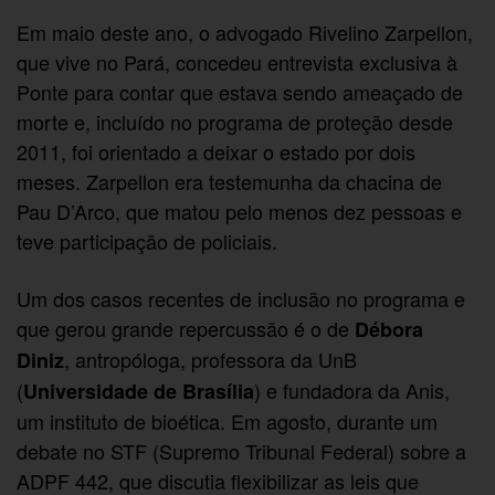
Em maio deste ano, o advogado Rivelino Zarpellon,
que vive no Pará, concedeu entrevista exclusiva à
Ponte para contar que estava sendo ameaçado de
morte e, incluído no programa de proteção desde
2011, foi orientado a deixar o estado por dois
meses. Zarpellon era testemunha da chacina de
Pau D’Arco, que matou pelo menos dez pessoas e
teve participação de policiais.
Um dos casos recentes de inclusão no programa e
que gerou grande repercussão é o de
Débora
, antropóloga, professora da UnB
Diniz
(
) e fundadora da Anis,
Universidade de Brasília
um instituto de bioética. Em agosto, durante um
debate no STF (Supremo Tribunal Federal) sobre a
ADPF 442, que discutia flexibilizar as leis que