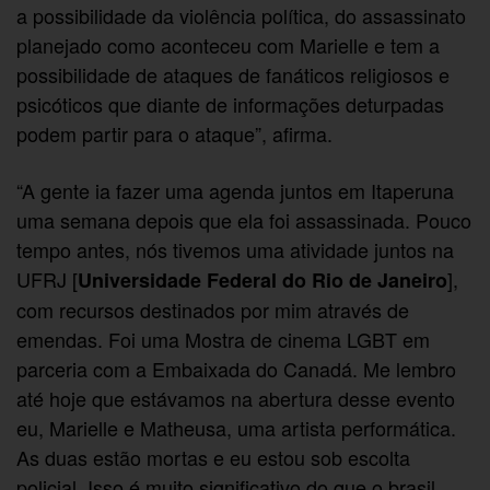
a possibilidade da violência política, do assassinato
planejado como aconteceu com Marielle e tem a
possibilidade de ataques de fanáticos religiosos e
psicóticos que diante de informações deturpadas
podem partir para o ataque”, afirma.
“A gente ia fazer uma agenda juntos em Itaperuna
uma semana depois que ela foi assassinada. Pouco
tempo antes, nós tivemos uma atividade juntos na
UFRJ [
],
Universidade Federal do Rio de Janeiro
com recursos destinados por mim através de
emendas. Foi uma Mostra de cinema LGBT em
parceria com a Embaixada do Canadá. Me lembro
até hoje que estávamos na abertura desse evento
eu, Marielle e Matheusa, uma artista performática.
As duas estão mortas e eu estou sob escolta
policial. Isso é muito significativo do que o brasil