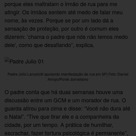
porque eles maltratam o irmão de rua para me
atingir. Os irmãos sentem até medo de falar meu
nome, às vezes. Porque se por um lado dá a
sensação de proteção, por outro é comum eles
dizerem: ‘chama o padre que nós não temos medo
dele’, como que desafiando”, explica.
Padre Júlio Lancelotti apoiando manifestação de rua em SP| Foto: Daniel
Arroyo/Ponte Jornalismo
O padre conta que há duas semanas houve uma
discussão entre um GCM e um morador de rua. O
guarda atirou para cima e disse: “Você não dura até
o Natal”. “Tive que tirar ele e a companheira da
cidade, por um tempo. A prática de humilhar,
escrachar, fazer tortura psicológica é permanente”,