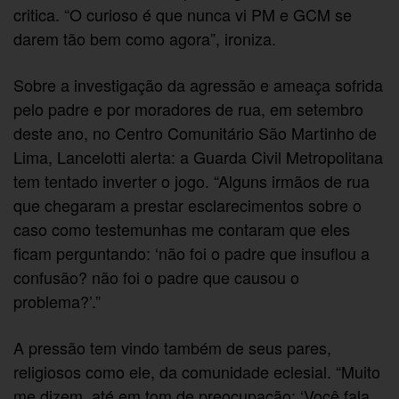
critica. “O curioso é que nunca vi PM e GCM se
darem tão bem como agora”, ironiza.
Sobre a investigação da agressão e ameaça sofrida
pelo padre e por moradores de rua, em setembro
deste ano, no Centro Comunitário São Martinho de
Lima, Lancelotti alerta: a Guarda Civil Metropolitana
tem tentado inverter o jogo. “Alguns irmãos de rua
que chegaram a prestar esclarecimentos sobre o
caso como testemunhas me contaram que eles
ficam perguntando: ‘não foi o padre que insuflou a
confusão? não foi o padre que causou o
problema?’.”
A pressão tem vindo também de seus pares,
religiosos como ele, da comunidade eclesial. “Muito
me dizem, até em tom de preocupação: ‘Você fala