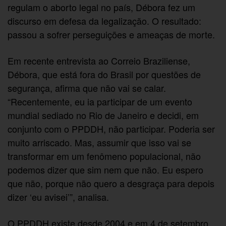
regulam o aborto legal no país, Débora fez um
discurso em defesa da legalização. O resultado:
passou a sofrer perseguições e ameaças de morte.
Em recente entrevista ao Correio Braziliense,
Débora, que está fora do Brasil por questões de
segurança, afirma que não vai se calar.
“Recentemente, eu ia participar de um evento
mundial sediado no Rio de Janeiro e decidi, em
conjunto com o PPDDH, não participar. Poderia ser
muito arriscado. Mas, assumir que isso vai se
transformar em um fenômeno populacional, não
podemos dizer que sim nem que não. Eu espero
que não, porque não quero a desgraça para depois
dizer ‘eu avisei’”, analisa.
O PPDDH existe desde 2004 e em 4 de setembro