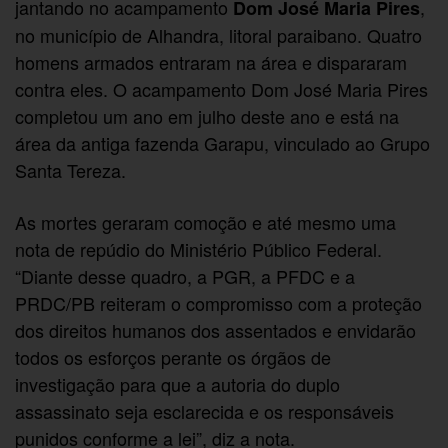
jantando no acampamento
,
Dom José Maria Pires
no município de Alhandra, litoral paraibano. Quatro
homens armados entraram na área e dispararam
contra eles. O acampamento Dom José Maria Pires
completou um ano em julho deste ano e está na
área da antiga fazenda Garapu, vinculado ao Grupo
Santa Tereza.
As mortes geraram comoção e até mesmo uma
nota de repúdio do Ministério Público Federal.
“Diante desse quadro, a PGR, a PFDC e a
PRDC/PB reiteram o compromisso com a proteção
dos direitos humanos dos assentados e envidarão
todos os esforços perante os órgãos de
investigação para que a autoria do duplo
assassinato seja esclarecida e os responsáveis
punidos conforme a lei”, diz a nota.