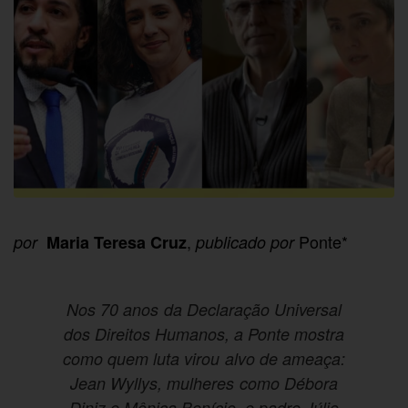
,
Ponte*
por
Maria Teresa Cruz
publicado por
Nos 70 anos da Declaração Universal
dos Direitos Humanos, a Ponte mostra
como quem luta virou alvo de ameaça:
Jean Wyllys, mulheres como Débora
Diniz e Mônica Benício, e padre Júlio