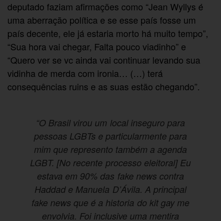
deputado faziam afirmações como “Jean Wyllys é
uma aberração política e se esse país fosse um
país decente, ele já estaria morto há muito tempo”,
“Sua hora vai chegar, Falta pouco viadinho” e
“Quero ver se vc ainda vai continuar levando sua
vidinha de merda com ironia… (…) terá
consequências ruins e as suas estão chegando”.
“O Brasil virou um local inseguro para
pessoas LGBTs e particularmente para
mim que represento também a agenda
LGBT. [No recente processo eleitoral] Eu
estava em 90% das fake news contra
Haddad e Manuela D’Ávila. A principal
fake news que é a historia do kit gay me
envolvia. Foi inclusive uma mentira