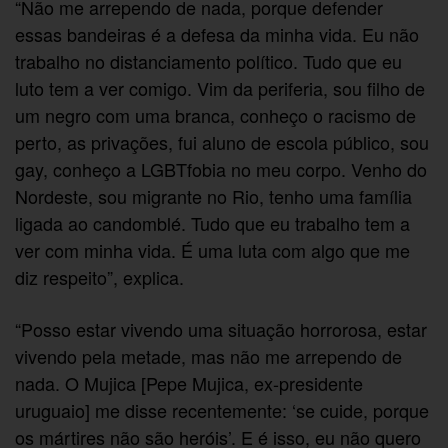
“Não me arrependo de nada, porque defender
essas bandeiras é a defesa da minha vida. Eu não
trabalho no distanciamento político. Tudo que eu
luto tem a ver comigo. Vim da periferia, sou filho de
um negro com uma branca, conheço o racismo de
perto, as privações, fui aluno de escola público, sou
gay, conheço a LGBTfobia no meu corpo. Venho do
Nordeste, sou migrante no Rio, tenho uma família
ligada ao candomblé. Tudo que eu trabalho tem a
ver com minha vida. É uma luta com algo que me
diz respeito”, explica.
“Posso estar vivendo uma situação horrorosa, estar
vivendo pela metade, mas não me arrependo de
nada. O Mujica [Pepe Mujica, ex-presidente
uruguaio] me disse recentemente: ‘se cuide, porque
os mártires não são heróis’. E é isso, eu não quero