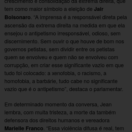
crescimento e consolidação da extrema direita, que
tem como maior símbolo a eleição de
Jair
. “A imprensa é a responsável direta pela
Bolsonaro
ascensão da extrema direita na medida em que ela
ensejou o antipetismo irresponsável, odioso, sem
discernimento. Sem ouvir o que houve de bom nos
governos petistas, sem dividir entre os petistas
quem se envolveu e quem não se envolveu com
corrupção, em criar esse significante vazio em que
tudo foi colocado: a xenofobia, o racismo, a
homofobia, a barbárie, tudo cabe no significante
vazio que é o antipetismo”, destaca o parlamentar.
Em determinado momento da conversa, Jean
lembra, com muita tristeza, a morte da também
defensora dos direitos humanos e vereadora
. “Essa violência difusa é real, tem
Marielle Franco