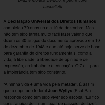
Lancellotti
A
Declaração Universal dos Direitos Humanos
completou 70 anos no dia 10 de dezembro. Mas
não tem sido tarefa muito fácil fazer valer o que
dizem os 30 artigos do documento aprovado em 10
de dezembro de 1948 e que até hoje serve de base
para garantia de direitos fundamentais, como à
vida, à liberdade, à liberdade de opinião e de
expressão, ao trabalho e à educação. O 7 a 1 para
a intolerância tem sido constante.
“A minha vida é uma vida pela metade”. É assim
que o deputado federal
(Psol-RJ)
Jean Wyllys
responde como tem sido viver sob escolta. “Eu fico
constrangido de ir num lugar de passeio, de lazer,