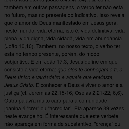
também em outras passagens, o verbo ter não está
no futuro, mas no presente do indicativo. Isso revela
que o amor de Deus manifestado em Jesus gera,
neste mundo, vida eterna, isto é, vida definitiva, vida
plena, vida digna, vida cidadã, vida em abundância
(João 10,10). Também, no nosso texto, o verbo ter
está no tempo presente, porém, do modo
subjuntivo. E em João 17,3, Jesus define em que
consiste a vida eterna:
que eles te conheçam a ti, o
Deus único e verdadeiro e aquele que enviaste,
E conhecer a Deus é viver o amor e a
Jesus Cristo.
justiça (cf. Jeremias 22,15-16; Oseias 2,21-22; 6,6).
Outra palavra muito cara para a comunidade
joanina é “crer” ou “acreditar”. Ela aparece 39 vezes
neste evangelho. É interessante que este verbete
não apareça em forma de substantivo, "crença" ou