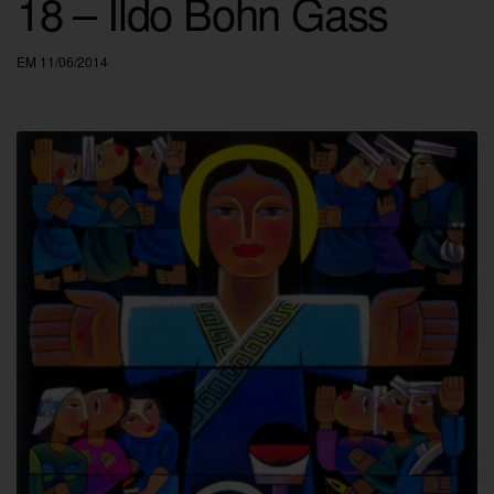
18 – Ildo Bohn Gass
EM 11/06/2014