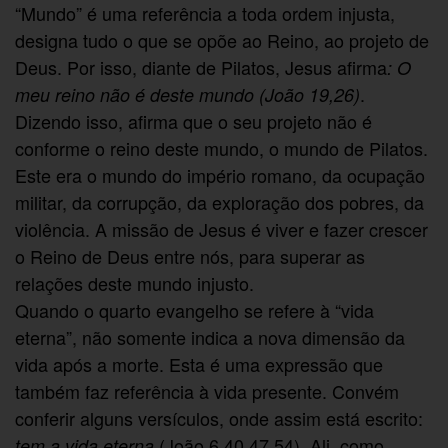
“Mundo” é uma referência a toda ordem injusta,
designa tudo o que se opõe ao Reino, ao projeto de
Deus. Por isso, diante de Pilatos, Jesus afirma
: O
.
meu reino não é deste mundo (João 19,26)
Dizendo isso, afirma que o seu projeto não é
conforme o reino deste mundo, o mundo de Pilatos.
Este era o mundo do império romano, da ocupação
militar, da corrupção, da exploração dos pobres, da
violência. A missão de Jesus é viver e fazer crescer
o Reino de Deus entre nós, para superar as
relações deste mundo injusto.
Quando o quarto evangelho se refere à “vida
eterna”, não somente indica a nova dimensão da
vida após a morte. Esta é uma expressão que
também faz referência à vida presente. Convém
conferir alguns versículos, onde assim está escrito:
(João 6,40.47.54). Ali, como
tem a vida eterna