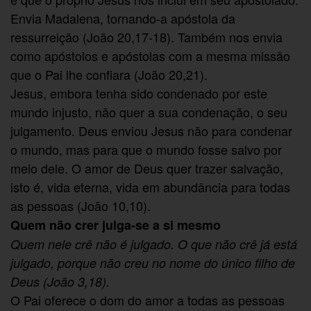
Envia Madalena, tornando-a apóstola da
ressurreição (João 20,17-18). Também nos envia
como apóstolos e apóstolas com a mesma missão
que o Pai lhe confiara (João 20,21).
Jesus, embora tenha sido condenado por este
mundo injusto, não quer a sua condenação, o seu
julgamento. Deus enviou Jesus não para condenar
o mundo, mas para que o mundo fosse salvo por
meio dele. O amor de Deus quer trazer salvação,
isto é, vida eterna, vida em abundância para todas
as pessoas (João 10,10).
Quem não crer julga-se a si mesmo
Quem nele crê não é julgado. O que não crê já está
julgado, porque não creu no nome do único filho de
Deus (João 3,18).
O Pai oferece o dom do amor a todas as pessoas