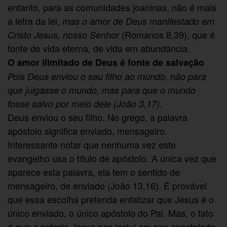
entanto, para as comunidades joaninas, não é mais
a letra da lei,
mas o amor de Deus manifestado em
(Romanos 8,39), que é
Cristo Jesus, nosso Senhor
fonte de vida eterna, de vida em abundância.
O amor ilimitado de Deus é fonte de salvação
Pois Deus enviou o seu filho ao mundo, não para
que julgasse o mundo, mas para que o mundo
fosse salvo por meio dele (João 3,17).
Deus enviou o seu filho. No grego, a palavra
apóstolo significa enviado, mensageiro.
Interessante notar que nenhuma vez este
evangelho usa o título de apóstolo. A única vez que
aparece esta palavra, ela tem o sentido de
mensageiro, de enviado (João 13,16). É provável
que essa escolha pretenda enfatizar que Jesus é o
único enviado, o único apóstolo do Pai. Mas, o fato
é que o próprio Jesus nos inclui em seu apostolado.