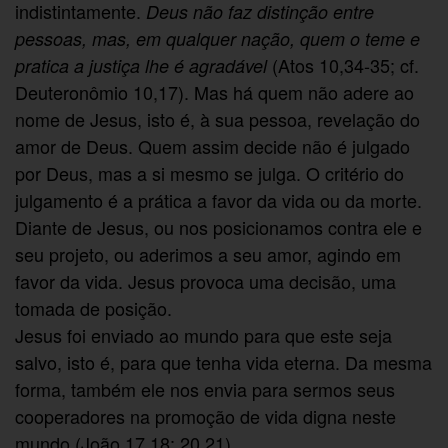
indistintamente.
Deus não faz distinção entre
pessoas, mas, em qualquer nação, quem o teme e
(Atos 10,34-35; cf.
pratica a justiça lhe é agradável
Deuteronômio 10,17). Mas há quem não adere ao
nome de Jesus, isto é, à sua pessoa, revelação do
amor de Deus. Quem assim decide não é julgado
por Deus, mas a si mesmo se julga. O critério do
julgamento é a prática a favor da vida ou da morte.
Diante de Jesus, ou nos posicionamos contra ele e
seu projeto, ou aderimos a seu amor, agindo em
favor da vida. Jesus provoca uma decisão, uma
tomada de posição.
Jesus foi enviado ao mundo para que este seja
salvo, isto é, para que tenha vida eterna. Da mesma
forma, também ele nos envia para sermos seus
cooperadores na promoção de vida digna neste
mundo (João 17,18; 20,21).