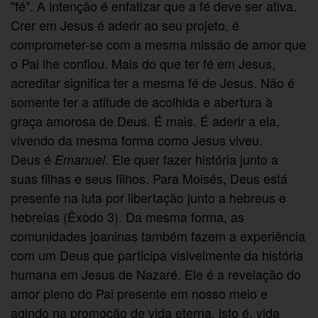
"fé". A intenção é enfatizar que a fé deve ser ativa.
Crer em Jesus é aderir ao seu projeto, é
comprometer-se com a mesma missão de amor que
o Pai lhe confiou. Mais do que ter fé em Jesus,
acreditar significa ter a mesma fé de Jesus. Não é
somente ter a atitude de acolhida e abertura à
graça amorosa de Deus. É mais. É aderir a ela,
vivendo da mesma forma como Jesus viveu.
Deus é
. Ele quer fazer história junto a
Emanuel
suas filhas e seus filhos. Para Moisés, Deus está
presente na luta por libertação junto a hebreus e
hebreias (Êxodo 3). Da mesma forma, as
comunidades joaninas também fazem a experiência
com um Deus que participa visivelmente da história
humana em Jesus de Nazaré. Ele é a revelação do
amor pleno do Pai presente em nosso meio e
agindo na promoção de vida eterna, isto é, vida