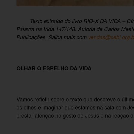
Texto extraído do livro RIO-X DA VIDA – Cí
Palavra na Vida 147/148. Autoria de Carlos Mes
Publicações. Saiba mais com
vendas@cebi.org.b
OLHAR O ESPELHO DA VIDA
Vamos refletir sobre o texto que descreve o últ
os olhos e imaginar que estamos na sala com Jes
prestar atenção no gesto de Jesus e na reação d