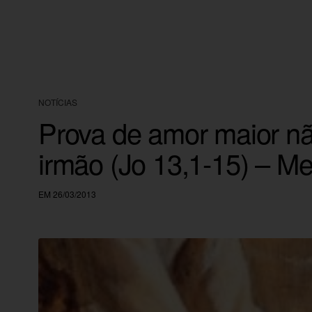
NOTÍCIAS
Prova de amor maior nã
irmão (Jo 13,1-15) – Me
EM 26/03/2013