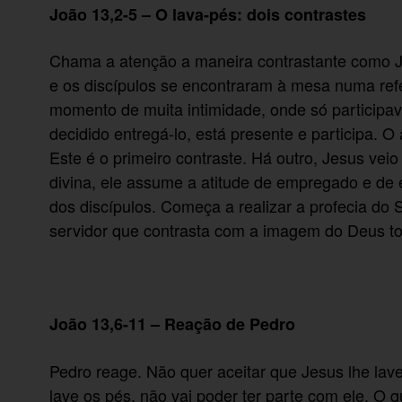
João 13,2-5 – O lava-pés: dois contrastes
Chama a atenção a maneira contrastante como Jo
e os discípulos se encontraram à mesa numa re
momento de muita intimidade, onde só participav
decidido entregá-lo, está presente e participa. 
Este é o primeiro contraste. Há outro, Jesus vei
divina, ele assume a atitude de empregado e de
dos discípulos. Começa a realizar a profecia do
servidor que contrasta com a imagem do Deus t
João 13,6-11 – Reação de Pedro
Pedro reage. Não quer aceitar que Jesus lhe lave
lave os pés, não vai poder ter parte com ele. O q