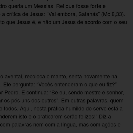
dro queria um Messias
Rei que fosse forte e
a crítica de Jesus: “Vai embora, Satanás” (Mc 8,33).
eito que Jesus é, e não um Jesus de acordo com o seu
a o avental, recoloca o manto, senta novamente na
 Ele pergunta: “Vocês entenderam o que eu fiz?”
 Pedro. E continua: “Se eu, sendo mestre e senhor,
r os pés uns dos outros”. Em outras palavras, quem
e todos. Aqui, nesta prática humilde do servo está a
derem isto e o praticarem serão felizes!” Diz a
s com palavras nem com a língua, mas com ações e