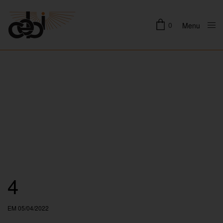
0
Menu
Close
4
EM 05/04/2022