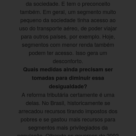
da sociedade. E tem o preconceito
também. Em geral, um segmento muito
pequeno da sociedade tinha acesso ao
uso do transporte aéreo, de poder viajar
para outros países, por exemplo. Hoje,
segmentos com menor renda também
podem ter acesso. Isso gera um
desconforto.
Quais medidas ainda precisam ser
tomadas para diminuir essa
desigualdade?
A reforma tributária certamente é uma
delas. No Brasil, historicamente se
arrecadou recursos tirando impostos dos
pobres e se gastou mais recursos para
segmentos mais privilegiados da
população. Olhando os governos de 2002