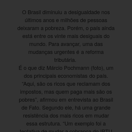
O Brasil diminuiu a desigualdade nos
últimos anos e milhões de pessoas
deixaram a pobreza. Porém, o país ainda
está entre os vinte mais desiguais do
mundo. Para avançar, uma das
mudanças urgentes é a reforma
tributária.
É o que diz Márcio Pochmann (foto), um
dos principais economistas do país.
“Aqui, são os ricos que reclamam dos
impostos, mas quem paga mais são os
pobres”, afirmou em entrevista ao Brasil
de Fato. Segundo ele, há uma grande
resistência dos mais ricos em mudar
essa estrutura. “Um exemplo foi a
tentativa de mudar a cobrança do IPTU