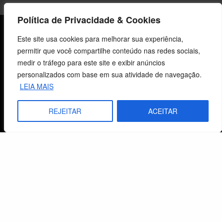
Política de Privacidade & Cookies
Sobre o CEBI
Este site usa cookies para melhorar sua experiência,
permitir que você compartilhe conteúdo nas redes sociais,
Agenda
medir o tráfego para este site e exibir anúncios
personalizados com base em sua atividade de navegação.
Estaduais
LEIA MAIS
História
REJEITAR
ACEITAR
Objetivos
Método
Política de Privacidade
Atendimento ao Cliente
Livraria