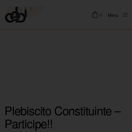
0
Menu
Close
Plebiscito Constituinte –
Participe!!