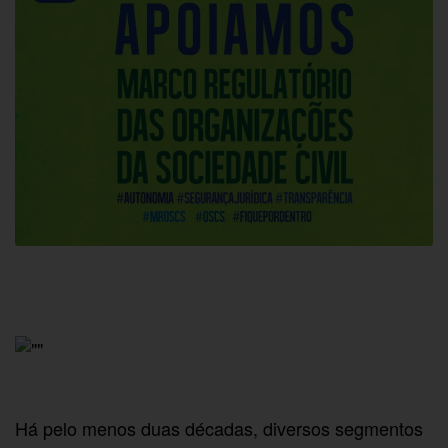
Há pelo menos duas décadas, diversos segmentos