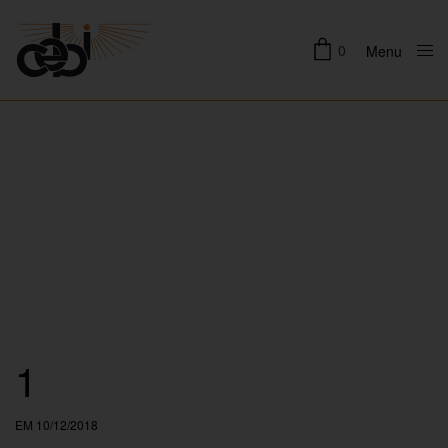
0
Menu
Close
1
EM 10/12/2018