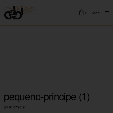
0
Menu
Close
pequeno-principe (1)
EM 01/07/2019