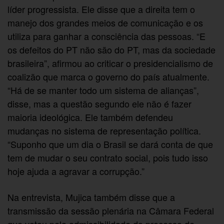
líder progressista. Ele disse que a direita tem o
manejo dos grandes meios de comunicação e os
utiliza para ganhar a consciência das pessoas. “E
os defeitos do PT não são do PT, mas da sociedade
brasileira”, afirmou ao criticar o presidencialismo de
coalizão que marca o governo do país atualmente.
“Há de se manter todo um sistema de alianças”,
disse, mas a questão segundo ele não é fazer
maioria ideológica. Ele também defendeu
mudanças no sistema de representação política.
“Suponho que um dia o Brasil se dará conta de que
tem de mudar o seu contrato social, pois tudo isso
hoje ajuda a agravar a corrupção.”
Na entrevista, Mujica também disse que a
transmissão da sessão plenária na Câmara Federal
que votou pela admissibilidade do processo de