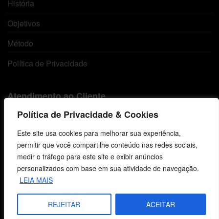
História
Objetivos
Método
Política de Privacidade
Atendimento ao Cliente
Política de Privacidade & Cookies
Livraria
Este site usa cookies para melhorar sua experiência,
Minha conta
permitir que você compartilhe conteúdo nas redes sociais,
medir o tráfego para este site e exibir anúncios
Carrinho
personalizados com base em sua atividade de navegação.
Lista de Desejos
LEIA MAIS
Termos e Condições
REJEITAR
ACEITAR