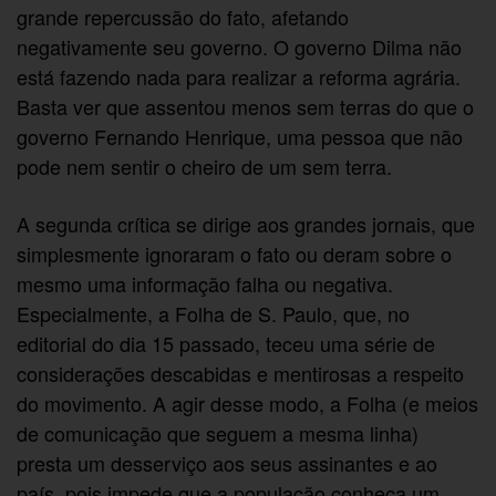
grande repercussão do fato, afetando
negativamente seu governo. O governo Dilma não
está fazendo nada para realizar a reforma agrária.
Basta ver que assentou menos sem terras do que o
governo Fernando Henrique, uma pessoa que não
pode nem sentir o cheiro de um sem terra.
A segunda crítica se dirige aos grandes jornais, que
simplesmente ignoraram o fato ou deram sobre o
mesmo uma informação falha ou negativa.
Especialmente, a Folha de S. Paulo, que, no
editorial do dia 15 passado, teceu uma série de
considerações descabidas e mentirosas a respeito
do movimento. A agir desse modo, a Folha (e meios
de comunicação que seguem a mesma linha)
presta um desserviço aos seus assinantes e ao
país, pois impede que a população conheça um