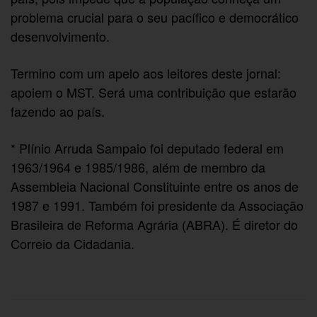
problema crucial para o seu pacífico e democrático
desenvolvimento.
Termino com um apelo aos leitores deste jornal:
apoiem o MST. Será uma contribuição que estarão
fazendo ao país.
* Plínio Arruda Sampaio foi deputado federal em
1963/1964 e 1985/1986, além de membro da
Assembleia Nacional Constituinte entre os anos de
1987 e 1991. Também foi presidente da Associação
Brasileira de Reforma Agrária (ABRA). É diretor do
Correio da Cidadania.