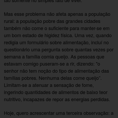
tão somente no simples fato de viver.
Mas esse problema não afeta apenas a população
rural: a população pobre das grandes cidades
também não come o suficiente para manter-se em
um bom estado de higidez física. Uma vez, quando
redigia um formulário sobre alimentação, incluí no
questionário uma pergunta sobre quantas vezes por
semana a família comia queijo. As pessoas que
estavam comigo puseram-se a rir, dizendo: "o
senhor não tem noção do tipo de alimentação das
famílias pobres. Nenhuma delas come queijo”.
Limitam-se a atenuar a sensação de fome,
ingerindo quantidades de alimentos de baixo teor
nutritivo, incapazes de repor as energias perdidas.
Hoje, quero acrescentar uma terceira observação: a