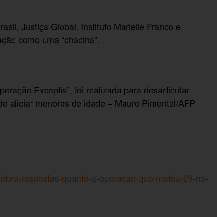
sil, Justiça Global, Instituto Marielle Franco e
ração como uma “chacina”.
eração Exceptis”, foi realizada para desarticular
 de aliciar menores de idade – Mauro Pimentel/AFP
-cobra-respostas-quanto-a-operacao-que-matou-29-no-