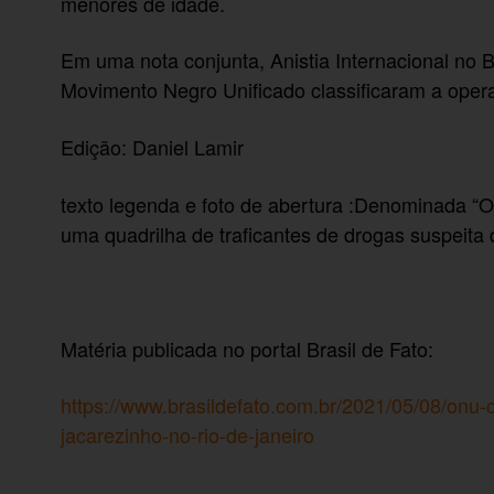
menores de idade.
Em uma nota conjunta, Anistia Internacional no Bra
Movimento Negro Unificado classificaram a ope
Edição: Daniel Lamir
texto legenda e foto de abertura :Denominada “Op
uma quadrilha de traficantes de drogas suspeita
Matéria publicada no portal Brasil de Fato:
https://www.brasildefato.com.br/2021/05/08/onu
jacarezinho-no-rio-de-janeiro