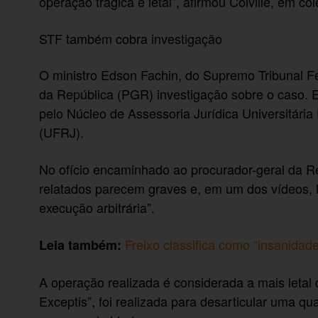
operação trágica e letal”, afirmou Colville, em 
STF também cobra investigação
O ministro Edson Fachin, do Supremo Tribunal Fe
da República (PGR) investigação sobre o caso. 
pelo Núcleo de Assessoria Jurídica Universitária
(UFRJ).
No ofício encaminhado ao procurador-geral da Re
relatados parecem graves e, em um dos vídeos, h
execução arbitrária”.
Freixo classifica como “insanida
Leia também:
A operação realizada é considerada a mais letal
Exceptis”, foi realizada para desarticular uma qua