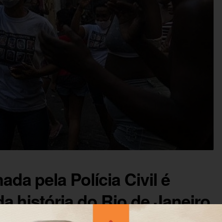
da pela Polícia Civil é
da história do Rio de Janeiro