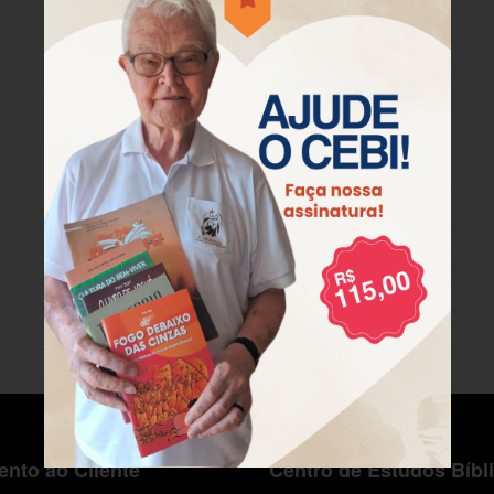
nto ao Cliente
Centro de Estudos Bíbl