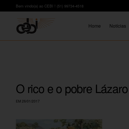
Bem vindo(a) ao CEBI ! (51) 99734-4518
Home
Notícias
O rico e o pobre Lázaro
EM 26/01/2017