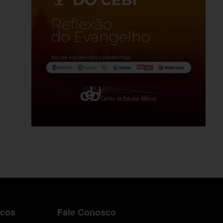
icos
Fale Conosco