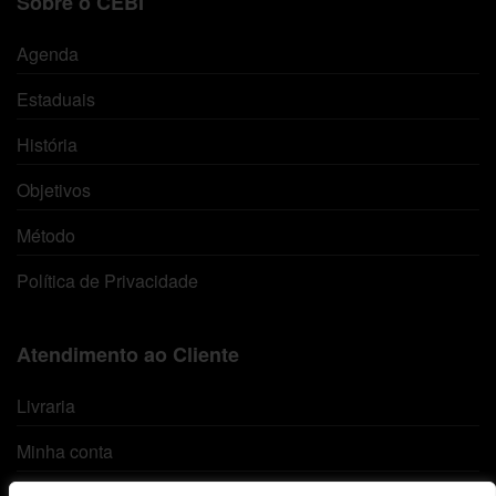
Sobre o CEBI
Agenda
Estaduais
História
Objetivos
Método
Política de Privacidade
Atendimento ao Cliente
Livraria
Minha conta