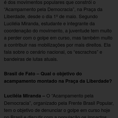
é dos movimentos populares que constrói o
“Acampamento pela Democracia”, na Praça da
Liberdade, desde o dia 1º de maio. Segundo
Luciléia Miranda, estudante e integrante da
coordenação do movimento, a juventude tem muito
a perder com o golpe em curso, mas também muito
a contribuir nas mobilizações por mais direitos. Ela
fala sobre o cenário nacional, os “escrachos” e
bandeiras de lutas atuais.
Brasil de Fato – Qual o objetivo do
acampamento montado na Praça da Liberdade?
O “Acampamento pela
Luciléia Miranda –
Democracia”, organizado pela Frente Brasil Popular,
tem o objetivo de denunciar o golpe em curso hoje
no Brasil e discutir com a população os impactos