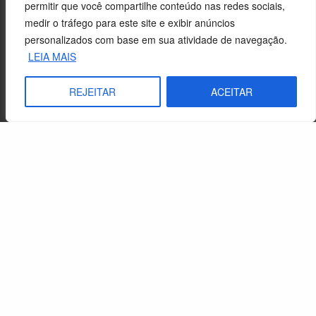
permitir que você compartilhe conteúdo nas redes sociais,
medir o tráfego para este site e exibir anúncios
personalizados com base em sua atividade de navegação.
LEIA MAIS
REJEITAR
ACEITAR
Sobre o CEBI
Agenda
Estaduais
História
Objetivos
Método