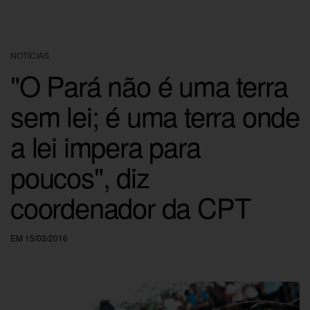
NOTÍCIAS
"O Pará não é uma terra
sem lei; é uma terra onde
a lei impera para
poucos", diz
coordenador da CPT
EM 15/03/2016