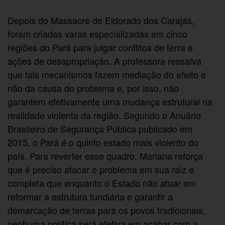
Depois do Massacre de Eldorado dos Carajás,
foram criadas varas especializadas em cinco
regiões do Pará para julgar conflitos de terra e
ações de desapropriação. A professora ressalva
que tais mecanismos fazem mediação do efeito e
não da causa do problema e, por isso, não
garantem efetivamente uma mudança estrutural na
realidade violenta da região. Segundo o Anuário
Brasileiro de Segurança Pública publicado em
2015, o Pará é o quinto estado mais violento do
país. Para reverter esse quadro, Mariana reforça
que é preciso atacar o problema em sua raiz e
completa que enquanto o Estado não atuar em
reformar a estrutura fundiária e garantir a
demarcação de terras para os povos tradicionais,
nenhuma política será efetiva em acabar com a