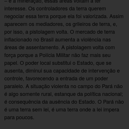
– e a mineração, essas áreas voltam a ter
interesse. Os controladores da terra querem
negociar essa terra porque ela foi valorizada. Assim
aparecem os mediadores, os grileiros de terra, e,
por isso, a pistolagem volta. O mercado de terra
inflacionado no Brasil aumenta a violência nas
áreas de assentamento. A pistolagem volta com
força porque a Polícia Militar não faz mais seu
papel. O poder local substitui o Estado, que se
ausenta, diminui sua capacidade de intervenção e
controle, favorecendo a entrada de um poder
paralelo. A situação violenta no campo do Pará não
é algo somente rural, estanque da política nacional;
é consequência da ausência do Estado. O Pará não
é uma terra sem lei, é uma terra onde a lei impera
para poucos.