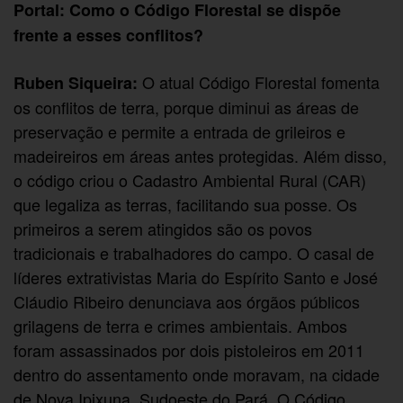
Portal: Como o Código Florestal se dispõe
frente a esses conflitos?
O atual Código Florestal fomenta
Ruben Siqueira:
os conflitos de terra, porque diminui as áreas de
preservação e permite a entrada de grileiros e
madeireiros em áreas antes protegidas. Além disso,
o código criou o Cadastro Ambiental Rural (CAR)
que legaliza as terras, facilitando sua posse. Os
primeiros a serem atingidos são os povos
tradicionais e trabalhadores do campo. O casal de
líderes extrativistas Maria do Espírito Santo e José
Cláudio Ribeiro denunciava aos órgãos públicos
grilagens de terra e crimes ambientais. Ambos
foram assassinados por dois pistoleiros em 2011
dentro do assentamento onde moravam, na cidade
de Nova Ipixuna, Sudoeste do Pará. O Código