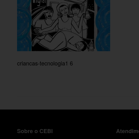
criancas-tecnologia1 6
Sobre o CEBI
Atendime