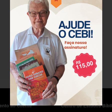
nto ao Cliente
Centro de Estudos Bíbl