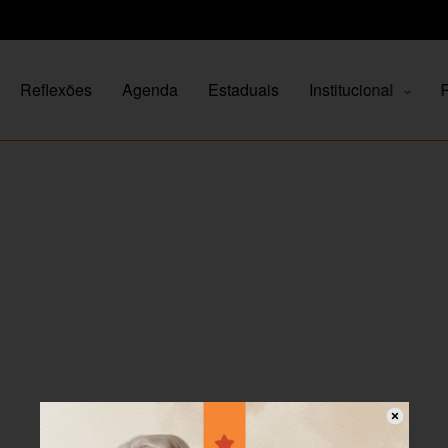
Reflexões
Agenda
Estaduais
Institucional
P