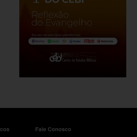
icos
Fale Conosco