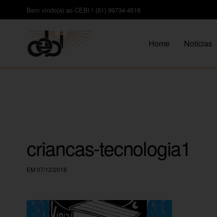
Bem vindo(a) ao CEBI ! (51) 99734-4518
Home
Notícias
criancas-tecnologia1
EM 07/12/2018