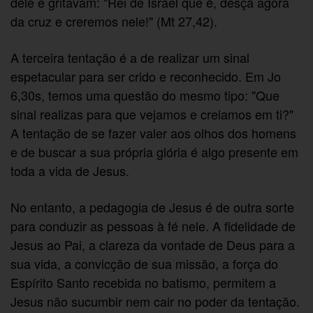
dele e gritavam: "Rei de Israel que é, desça agora
da cruz e creremos nele!" (Mt 27,42).
A terceira tentação é a de realizar um sinal
espetacular para ser crido e reconhecido. Em Jo
6,30s, temos uma questão do mesmo tipo: "Que
sinal realizas para que vejamos e creiamos em ti?"
A tentação de se fazer valer aos olhos dos homens
e de buscar a sua própria glória é algo presente em
toda a vida de Jesus.
No entanto, a pedagogia de Jesus é de outra sorte
para conduzir as pessoas à fé nele. A fidelidade de
Jesus ao Pai, a clareza da vontade de Deus para a
sua vida, a convicção de sua missão, a força do
Espírito Santo recebida no batismo, permitem a
Jesus não sucumbir nem cair no poder da tentação.