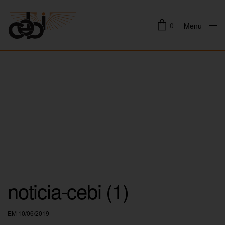
0
Menu
Close
noticia-cebi (1)
EM 10/06/2019