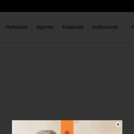
Reflexões
Agenda
Estaduais
Institucional
P