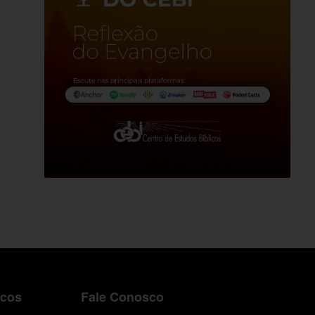
icos
Fale Conosco