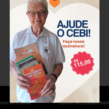
nto ao Cliente
Centro de Estudos Bíbl