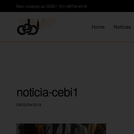
Bem vindo(a) ao CEBI ! (51) 99734-4518
Home
Notícias
noticia-cebi1
EM 02/04/2019