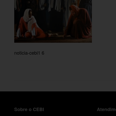
noticia-cebi1 6
Sobre o CEBI
Atendime