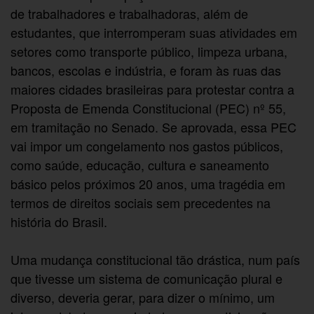
de trabalhadores e trabalhadoras, além de
estudantes, que interromperam suas atividades em
setores como transporte público, limpeza urbana,
bancos, escolas e indústria, e foram às ruas das
maiores cidades brasileiras para protestar contra a
Proposta de Emenda Constitucional (PEC) nº 55,
em tramitação no Senado. Se aprovada, essa PEC
vai impor um congelamento nos gastos públicos,
como saúde, educação, cultura e saneamento
básico pelos próximos 20 anos, uma tragédia em
termos de direitos sociais sem precedentes na
história do Brasil.
Uma mudança constitucional tão drástica, num país
que tivesse um sistema de comunicação plural e
diverso, deveria gerar, para dizer o mínimo, um