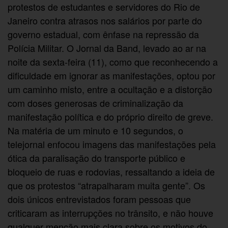
protestos de estudantes e servidores do Rio de
Janeiro contra atrasos nos salários por parte do
governo estadual, com ênfase na repressão da
Polícia Militar. O Jornal da Band, levado ao ar na
noite da sexta-feira (11), como que reconhecendo a
dificuldade em ignorar as manifestações, optou por
um caminho misto, entre a ocultação e a distorção
com doses generosas de criminalização da
manifestação política e do próprio direito de greve.
Na matéria de um minuto e 10 segundos, o
telejornal enfocou imagens das manifestações pela
ótica da paralisação do transporte público e
bloqueio de ruas e rodovias, ressaltando a ideia de
que os protestos “atrapalharam muita gente”. Os
dois únicos entrevistados foram pessoas que
criticaram as interrupções no trânsito, e não houve
qualquer menção mais clara sobre os motivos do