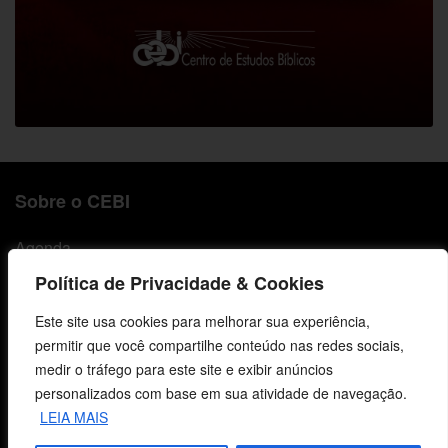
Sobre o CEBI
Agenda
Política de Privacidade & Cookies
Estaduais
Este site usa cookies para melhorar sua experiência,
História
permitir que você compartilhe conteúdo nas redes sociais,
medir o tráfego para este site e exibir anúncios
Objetivos
personalizados com base em sua atividade de navegação.
Método
LEIA MAIS