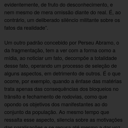
evidentemente, de fruto do desconhecimento, e
nem mesmo de mera omissão diante do real. É, ao
contrário, um deliberado silêncio militante sobre os
fatos da realidade”.
Um outro padrão concebido por Perseu Abramo, o
da fragmentação, tem a ver com a forma como a
mídia, ao noticiar um fato, decompõe a totalidade
desse fato, operando um processo de seleção de
alguns aspectos, em detrimento de outros. É o que
ocorre, por exemplo, quando a ênfase das matérias
trata apenas das consequências dos bloqueios no
trânsito e fechamento de rodovias, como que
opondo os objetivos dos manifestantes ao do
conjunto da população. Ao mesmo tempo que
ressalta esse aspecto, silencia sobre as motivações
das paralisações e se recusa até mesmo a dar voz