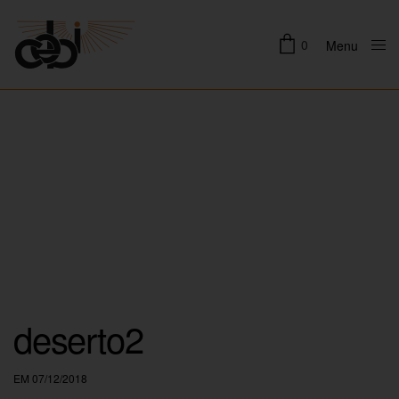
0
Menu
Close
deserto2
EM 07/12/2018