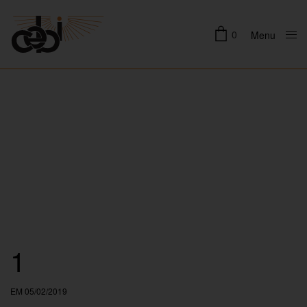
0
Menu
Close
1
EM 05/02/2019