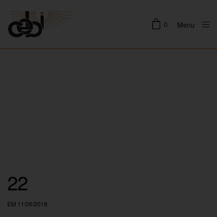
0
Menu
Close
22
EM 11/06/2018