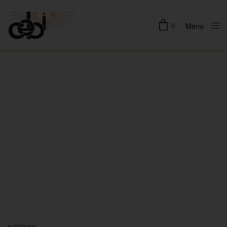
0
Menu
Close
NOTÍCIAS