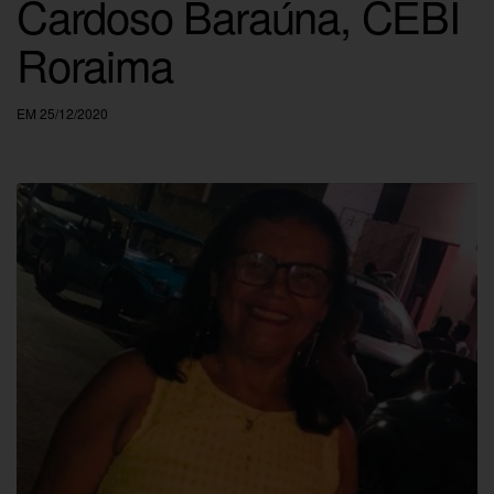
Cardoso Baraúna, CEBI
Roraima
EM 25/12/2020