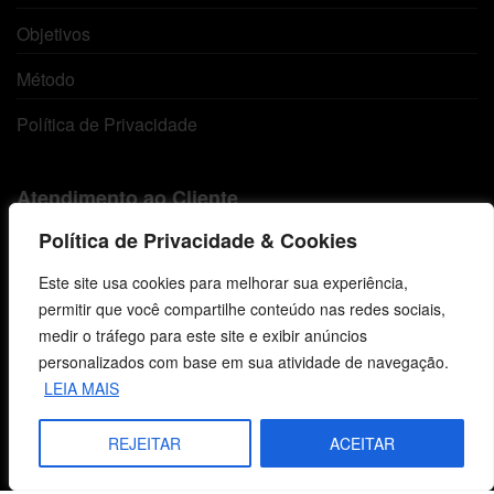
Objetivos
Método
Política de Privacidade
Atendimento ao Cliente
Política de Privacidade & Cookies
Livraria
Este site usa cookies para melhorar sua experiência,
Minha conta
permitir que você compartilhe conteúdo nas redes sociais,
medir o tráfego para este site e exibir anúncios
Carrinho
personalizados com base em sua atividade de navegação.
Lista de Desejos
LEIA MAIS
Termos e Condições
REJEITAR
ACEITAR