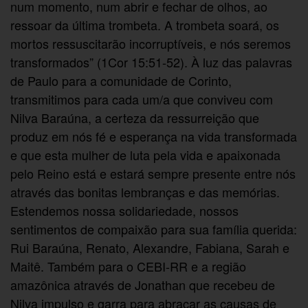
num momento, num abrir e fechar de olhos, ao
ressoar da última trombeta. A trombeta soará, os
mortos ressuscitarão incorruptíveis, e nós seremos
transformados” (1Cor 15:51-52). À luz das palavras
de Paulo para a comunidade de Corinto,
transmitimos para cada um/a que conviveu com
Nilva Baraúna, a certeza da ressurreição que
produz em nós fé e esperança na vida transformada
e que esta mulher de luta pela vida e apaixonada
pelo Reino está e estará sempre presente entre nós
através das bonitas lembranças e das memórias.
Estendemos nossa solidariedade, nossos
sentimentos de compaixão para sua família querida:
Rui Baraúna, Renato, Alexandre, Fabiana, Sarah e
Maitê. Também para o CEBI-RR e a região
amazônica através de Jonathan que recebeu de
Nilva impulso e garra para abraçar as causas de