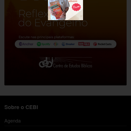
Sobre o CEBI
Agenda