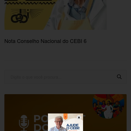
Nota Conselho Nacional do CEBI 6