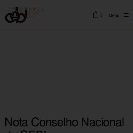
0
Menu
Close
Nota Conselho Nacional