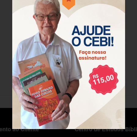
nto ao Cliente
Centro de Estudos Bíbl