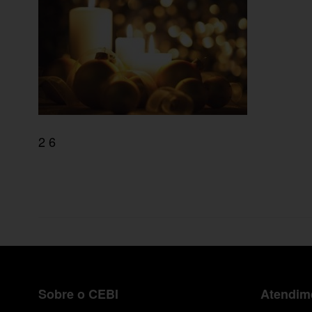
2 6
Sobre o CEBI
Atendime