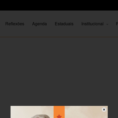
Reflexões
Agenda
Estaduais
Institucional
P