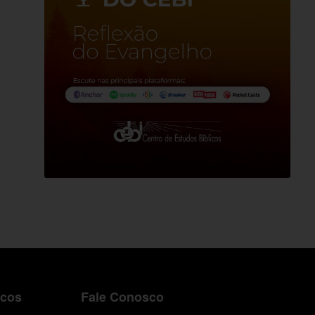
icos
Fale Conosco