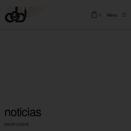
0
Menu
Close
noticias
EM 20/12/2018