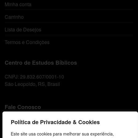
Minha conta
Carrinho
Lista de Desejos
Termos e Condições
Centro de Estudos Bíblicos
CNPJ: 29.832.607/0001-10
São Leopoldo, RS, Brasil
Fale Conosco
E-mails
Política de Privacidade & Cookies
vendas@cebi.org.br
Este site usa cookies para melhorar sua experiência,
comunicacao@cebi.org.br