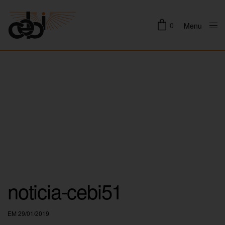
0
Menu
Close
noticia-cebi51
EM 29/01/2019