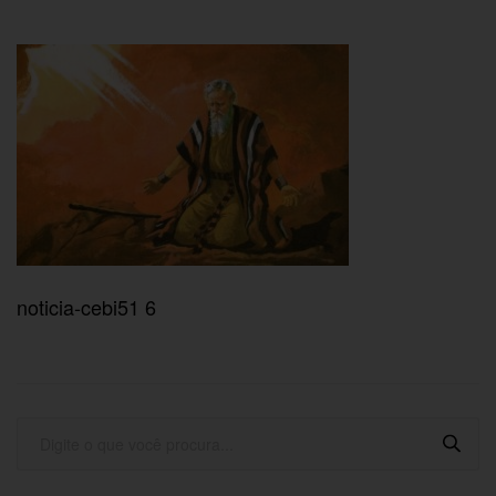
noticia-cebi51 6