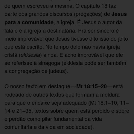
de quem escreveu a mesma. O capítulo 18 faz
parte dos grandes discursos (pregações) de
Jesus
, a igreja. É Jesus o autor da
para a comunidade
fala e é a igreja a destinatária. Pra ser sincero é
meio improvável que Jesus tivesse dito isso do jeito
que está escrito. No tempo dele não havia igreja
cristã (
) ainda. E acho improvável que ele
ekklesia
se referisse à sinagoga (ekklesia pode ser também
a congregação de judeus).
O nosso texto em destaque —
— está
Mt 18:15–20
rodeado de outros textos que formam a moldura
para que o encaixe seja adequado (Mt 18:1–10; 11–
14 e 21–35: textos sobre quem está perdido e sobre
o perdão como pilar fundamental da vida
comunitária e da vida em sociedade).