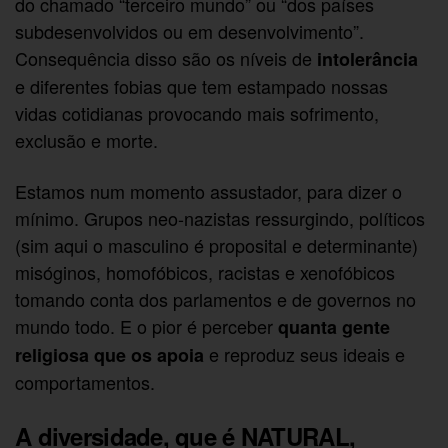
do chamado “terceiro mundo” ou “dos países
subdesenvolvidos ou em desenvolvimento”.
Consequência disso são os níveis de
intolerância
e diferentes fobias que tem estampado nossas
vidas cotidianas provocando mais sofrimento,
exclusão e morte.
Estamos num momento assustador, para dizer o
mínimo. Grupos neo-nazistas ressurgindo, políticos
(sim aqui o masculino é proposital e determinante)
misóginos, homofóbicos, racistas e xenofóbicos
tomando conta dos parlamentos e de governos no
mundo todo. E o pior é perceber
quanta gente
e reproduz seus ideais e
religiosa que os apoia
comportamentos.
A diversidade, que é NATURAL,