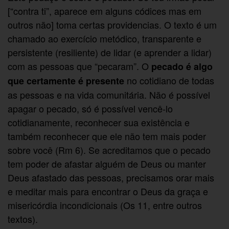
[“contra ti”, aparece em alguns códices mas em
outros não] toma certas providencias. O texto é um
chamado ao exercício metódico, transparente e
persistente (resiliente) de lidar (e aprender a lidar)
com as pessoas que “pecaram”. O
pecado é algo
no cotidiano de todas
que certamente é presente
as pessoas e na vida comunitária. Não é possível
apagar o pecado, só é possível vencê-lo
cotidianamente, reconhecer sua existência e
também reconhecer que ele não tem mais poder
sobre você (Rm 6). Se acreditamos que o pecado
tem poder de afastar alguém de Deus ou manter
Deus afastado das pessoas, precisamos orar mais
e meditar mais para encontrar o Deus da graça e
misericórdia incondicionais (Os 11, entre outros
textos).