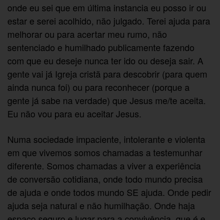
onde eu sei que em última instancia eu posso ir ou
estar e serei acolhido, não julgado. Terei ajuda para
melhorar ou para acertar meu rumo, não
sentenciado e humilhado publicamente fazendo
com que eu deseje nunca ter ido ou deseja sair. A
gente vai já Igreja cristã para descobrir (para quem
ainda nunca foi) ou para reconhecer (porque a
gente já sabe na verdade) que Jesus me/te aceita.
Eu não vou para eu aceitar Jesus.
Numa sociedade impaciente, intolerante e violenta
em que vivemos somos chamadas a testemunhar
diferente. Somos chamadas a viver a experiência
de conversão cotidiana, onde todo mundo precisa
de ajuda e onde todos mundo SE ajuda. Onde pedir
ajuda seja natural e não humilhação. Onde haja
espaço seguro e lugar para a convivência, que é e