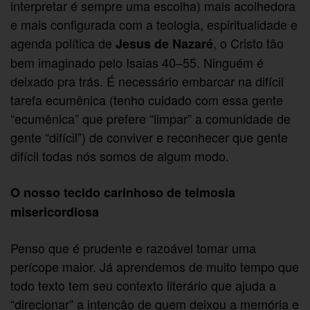
interpretar é sempre uma escolha) mais acolhedora
e mais configurada com a teologia, espiritualidade e
agenda política de
, o Cristo tão
Jesus de Nazaré
bem imaginado pelo Isaias 40–55. Ninguém é
deixado pra trás. É necessário embarcar na difícil
tarefa ecumênica (tenho cuidado com essa gente
“ecumênica” que prefere “limpar” a comunidade de
gente “difícil”) de conviver e reconhecer que gente
difícil todas nós somos de algum modo.
O nosso tecido carinhoso de teimosia
misericordiosa
Penso que é prudente e razoável tomar uma
perícope maior. Já aprendemos de muito tempo que
todo texto tem seu contexto literário que ajuda a
“direcionar” a intenção de quem deixou a memória e