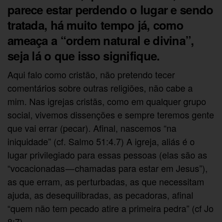
parece estar perdendo o lugar e sendo
tratada, há muito tempo já, como
ameaça a “ordem natural e divina”,
seja lá o que isso signifique.
Aqui falo como cristão, não pretendo tecer
comentários sobre outras religiões, não cabe a
mim. Nas igrejas cristãs, como em qualquer grupo
social, vivemos dissenções e sempre teremos gente
que vai errar (pecar). Afinal, nascemos “na
iniquidade” (cf. Salmo 51:4.7) A igreja, aliás é o
lugar privilegiado para essas pessoas (elas são as
“vocacionadas — chamadas para estar em Jesus”),
as que erram, as perturbadas, as que necessitam
ajuda, as desequilibradas, as pecadoras, afinal
“quem não tem pecado atire a primeira pedra” (cf Jo
8:7).