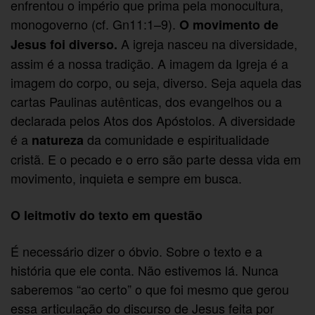
enfrentou o império que prima pela monocultura,
monogoverno (cf. Gn11:1–9).
O movimento de
A igreja nasceu na diversidade,
Jesus foi diverso.
assim é a nossa tradição. A imagem da Igreja é a
imagem do corpo, ou seja, diverso. Seja aquela das
cartas Paulinas autênticas, dos evangelhos ou a
declarada pelos Atos dos Apóstolos. A diversidade
é a
da comunidade e espiritualidade
natureza
cristã. E o pecado e o erro são parte dessa vida em
movimento, inquieta e sempre em busca.
O leitmotiv do texto em questão
É necessário dizer o óbvio. Sobre o texto e a
história que ele conta. Não estivemos lá. Nunca
saberemos “ao certo” o que foi mesmo que gerou
essa articulação do discurso de Jesus feita por