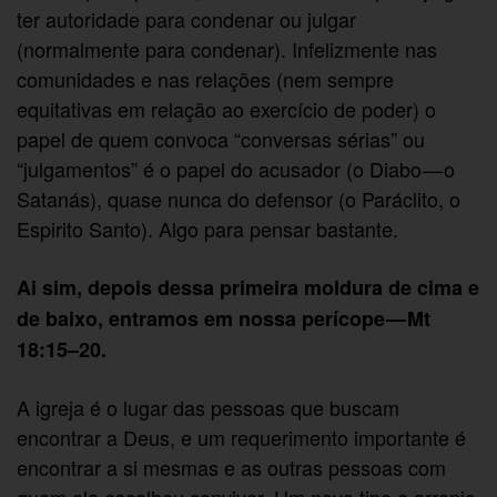
ter autoridade para condenar ou julgar
(normalmente para condenar). Infelizmente nas
comunidades e nas relações (nem sempre
equitativas em relação ao exercício de poder) o
papel de quem convoca “conversas sérias” ou
“julgamentos” é o papel do acusador (o Diabo — o
Satanás), quase nunca do defensor (o Paráclito, o
Espirito Santo). Algo para pensar bastante.
Ai sim, depois dessa primeira moldura de cima e
de baixo, entramos em nossa perícope — Mt
18:15–20.
A igreja é o lugar das pessoas que buscam
encontrar a Deus, e um requerimento importante é
encontrar a si mesmas e as outras pessoas com
quem ela escolheu conviver. Um novo tipo e arranjo