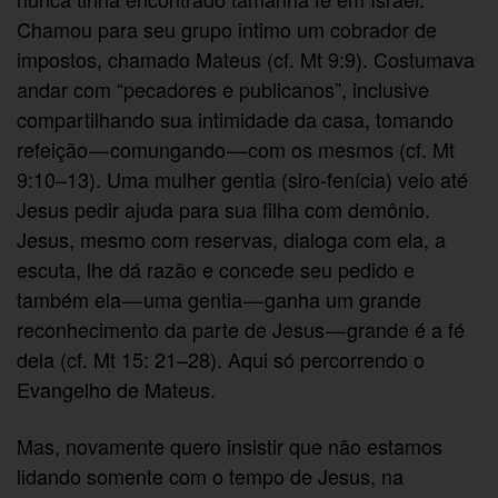
Chamou para seu grupo intimo um cobrador de
impostos, chamado Mateus (cf. Mt 9:9). Costumava
andar com “pecadores e publicanos”, inclusive
compartilhando sua intimidade da casa, tomando
refeição — comungando — com os mesmos (cf. Mt
9:10–13). Uma mulher gentia (siro-fenícia) veio até
Jesus pedir ajuda para sua filha com demônio.
Jesus, mesmo com reservas, dialoga com ela, a
escuta, lhe dá razão e concede seu pedido e
também ela — uma gentia — ganha um grande
reconhecimento da parte de Jesus — grande é a fé
dela (cf. Mt 15: 21–28). Aqui só percorrendo o
Evangelho de Mateus.
Mas, novamente quero insistir que não estamos
lidando somente com o tempo de Jesus, na