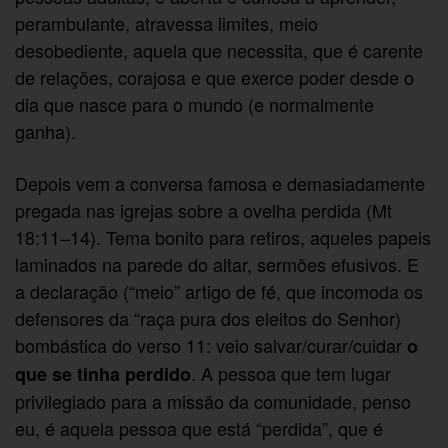
perambulante, atravessa limites, meio
desobediente, aquela que necessita, que é carente
de relações, corajosa e que exerce poder desde o
dia que nasce para o mundo (e normalmente
ganha).
Depois vem a conversa famosa e demasiadamente
pregada nas igrejas sobre a ovelha perdida (Mt
18:11–14). Tema bonito para retiros, aqueles papeis
laminados na parede do altar, sermões efusivos. E
a declaração (“meio” artigo de fé, que incomoda os
defensores da “raça pura dos eleitos do Senhor)
bombástica do verso 11: veio salvar/curar/cuidar
o
. A pessoa que tem lugar
que se tinha perdido
privilegiado para a missão da comunidade, penso
eu, é aquela pessoa que está “perdida”, que é