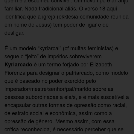
familiar. Nada tradicional aliás. O verso 18 aqui
identifica que a igreja (ekklesia-comunidade reunida
em nome de Jesus) tem poder de ligar e de
desligar.
É um modelo “kyriarcal” (cf muitas feministas) e
segue o “jeito” de impérios sobreviverem.
é um termo forjado por Elizabeth
Kyriarcado
Fiorenza para designar o patriarcado, como modelo
que é baseado no poder exercido pelo
imperador/mestre/senhor/pai/marido sobre as
pessoas subordinadas a ele/s, e é mais suscetível a
encapsular outras formas de opressão como racial,
de estrato social e econômica, assim como a
opressão de gênero. Mesmo assim, com essa
crítica reconhecida, é necessário perceber que se