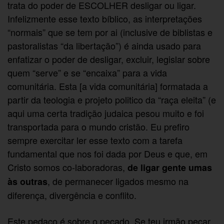
trata do poder de ESCOLHER desligar ou ligar.
Infelizmente esse texto bíblico, as interpretações
“normais” que se tem por ai (inclusive de biblistas e
pastoralistas “da libertação”) é ainda usado para
enfatizar o poder de desligar, excluir, legislar sobre
quem “serve” e se “encaixa” para a vida
comunitária. Esta [a vida comunitária] formatada a
partir da teologia e projeto politico da “raça eleita” (e
aqui uma certa tradição judaica pesou muito e foi
transportada para o mundo cristão. Eu prefiro
sempre exercitar ler esse texto com a tarefa
fundamental que nos foi dada por Deus e que, em
Cristo somos co-laboradoras,
de ligar gente umas
, de permanecer ligados mesmo na
às outras
diferença, divergência e conflito.
Este pedaço é sobre o pecado. Se teu irmão pecar