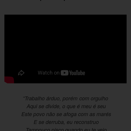
“
Trabalho árduo, porém com orgulho
Aqui se divide, o que é meu é seu
Este povo não se afoga com as marés
E se derruba, eu reconstruo
Tampouco pisco quando eu te vejo