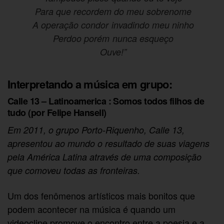
Para que recordem do meu sobrenome
A operação condor invadindo meu ninho
Perdoo porém nunca esqueço
Ouve!”
Interpretando a música em grupo:
Calle 13 – Latinoamerica : Somos todos filhos de
tudo (por Felipe Hansell)
Em 2011, o grupo Porto-Riquenho, Calle 13,
apresentou ao mundo o resultado de suas viagens
pela América Latina através de uma composição
que comoveu todas as fronteiras.
Um dos fenômenos artísticos mais bonitos que
podem acontecer na música é quando um
videoclipe promove o encontro entre a poesia e a