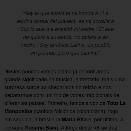
“Soy lo que sostiene mi bandera / La
espina dorsal del planeta, es mi cordillera
/ Soy lo que me enseñó mi padre / El que
no quiere a su patría, no quiere a su
madre / Soy américa Latina, un pueblo
sin piernas, pero que camina”.
Nestes poucos versos acima já encontramos
grande significado na música, entretanto, mais uma
surpresa surge ao chegarmos no refrão e nos
depararmos com um trio de vozes tradicionais de
diferentes países. Primeiro, temos a voz de
Toto La
(cantora folclórica colombiana), logo
Monposina
em seguida, a brasileira
e, por último, a
Maria Rita
peruana
. A força deste refrão traz
Susana Baca