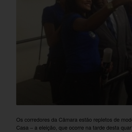
Os corredores da Câmara estão repletos de mod
Casa – a eleição, que ocorre na tarde desta quart