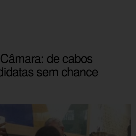
a Câmara: de cabos
andidatas sem chance