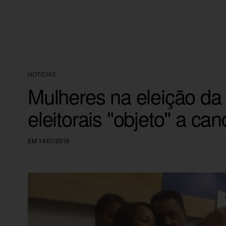
NOTÍCIAS
Mulheres na eleição d
eleitorais "objeto" a c
EM 14/07/2016