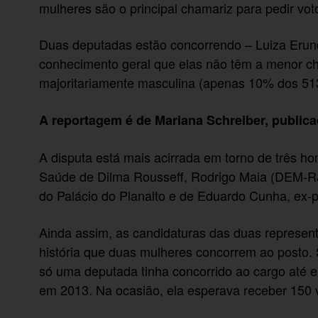
mulheres são o principal chamariz para pedir vot
Duas deputadas estão concorrendo – Luiza Erund
conhecimento geral que elas não têm a menor c
majoritariamente masculina (apenas 10% dos 51
A reportagem é de Mariana Schreiber, publica
A disputa está mais acirrada em torno de três h
Saúde de Dilma Rousseff, Rodrigo Maia (DEM-RJ)
do Palácio do Planalto e de Eduardo Cunha, ex-
Ainda assim, as candidaturas das duas represen
história que duas mulheres concorrem ao posto
só uma deputada tinha concorrido ao cargo até 
em 2013. Na ocasião, ela esperava receber 150