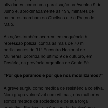
atividades, como uma paralisação na Avenida 9 de
Julho e, aproximadamente às 19h, milhares de
mulheres marcham do Obelisco até a Praça de
Maio.
As ações também ocorrem em sequência à
repressão policial contra as mais de 70 mil
participantes do 31° Encontro Nacional de
Mulheres, ocorrida no último 9 de outubro, em
Rosário, na província argentina de Santa Fé.
“Por que paramos e por que nos mobilizamos?”
A greve surgiu como medida de resistência coletiva.
Nem grupo vulnerável nem vítimas, nós mulheres
somos metade da sociedade e de sua força
produtiva. Por isso, em épocas de demissões e