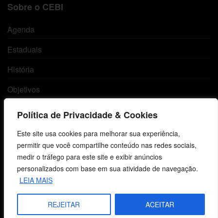
Sobre o CEBI
Agenda
Estaduais
História
Objetivos
Método
Política de Privacidade & Cookies
Política de Privacidade
Este site usa cookies para melhorar sua experiência,
permitir que você compartilhe conteúdo nas redes sociais,
medir o tráfego para este site e exibir anúncios
Atendimento ao Cliente
personalizados com base em sua atividade de navegação.
LEIA MAIS
Livraria
Minha conta
REJEITAR
ACEITAR