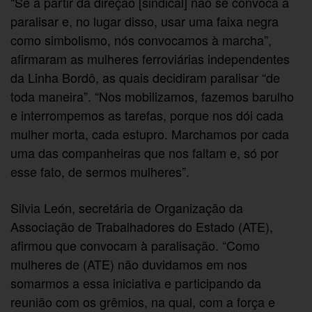
“Se a partir da direção [sindical] não se convoca a
paralisar e, no lugar disso, usar uma faixa negra
como simbolismo, nós convocamos à marcha”,
afirmaram as mulheres ferroviárias independentes
da Linha Bordô, as quais decidiram paralisar “de
toda maneira”. “Nos mobilizamos, fazemos barulho
e interrompemos as tarefas, porque nos dói cada
mulher morta, cada estupro. Marchamos por cada
uma das companheiras que nos faltam e, só por
esse fato, de sermos mulheres”.
Silvia León, secretária de Organização da
Associação de Trabalhadores do Estado (ATE),
afirmou que convocam à paralisação. “Como
mulheres de (ATE) não duvidamos em nos
somarmos a essa iniciativa e participando da
reunião com os grêmios, na qual, com a força e