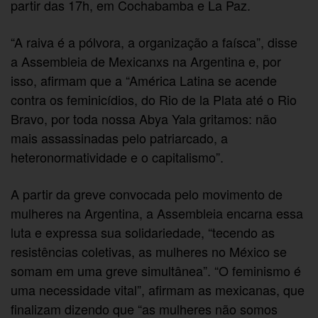
partir das 17h, em Cochabamba e La Paz.
“A raiva é a pólvora, a organização a faísca”, disse
a Assembleia de Mexicanxs na Argentina e, por
isso, afirmam que a “América Latina se acende
contra os feminicídios, do Rio de la Plata até o Rio
Bravo, por toda nossa Abya Yala gritamos: não
mais assassinadas pelo patriarcado, a
heteronormatividade e o capitalismo”.
A partir da greve convocada pelo movimento de
mulheres na Argentina, a Assembleia encarna essa
luta e expressa sua solidariedade, “tecendo as
resistências coletivas, as mulheres no México se
somam em uma greve simultânea”. “O feminismo é
uma necessidade vital”, afirmam as mexicanas, que
finalizam dizendo que “as mulheres não somos