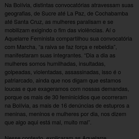
Na Bolívia, distintas convocatórias atravessam suas
geografias, de Sucre até La Paz, de Cochabamba
até Santa Cruz, as mulheres paralisam e se
mobilizam exigindo o fim das violências. Aí o
Aquelarre Feminista compartilhou sua convocatória
com Marcha, “a raiva se faz força e rebeldia”,
manifestaram suas integrantes. “Dia a dia as
mulheres somos humilhadas, insultadas,
golpeadas, violentadas, assassinadas, isso é o
patriarcado, ainda que nos digam que estamos
loucas e que exageramos com nossas demandas,
porque os mais de 30 feminicídios que ocorreram
na Bolívia, as mais de 16 denúncias de estupros a
meninas, meninos e mulheres por dia, nos dizem
que algo aqui está mal, muito mal”.
Nesse contexto, explicaram as Aquelarre,