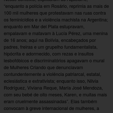
“enquanto a polícia em Rosário, reprimia as mais de
100 mil mulheres que protestavam nas ruas contra
os feminicídios e a violência machista na Argentina;
enquanto em Mar del Plata estupravam,
empalavam e matavam à Lucía Pérez, uma menina
de 16 anos; aqui na Bolívia, encabeçados por
padres, freiras e um grupelho fundamentalista,
hipócrita e adormecido, com rezas e insultos
lesbofóbicos e discriminatórios apagavam o mural
de Mulheres Criando que denunciavam
contundentemente a violência patriarcal, estatal,
eclesiástica e extrativista; enquanto isso, Nilvia
Rodríguez, Viviana Reque, María José Mendoza,
com seu bebé de oito meses, Karen, e muitas mais
eram cruelmente assassinadas”. Elas também
convocam à greve internacional de mulheres, a