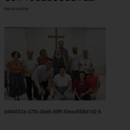
EM 02/10/2024
d484f23a-d7fb-4be6-89ff-f0eac658d1d2 6