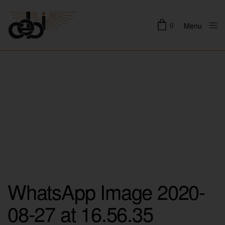
0
Menu
Close
WhatsApp Image 2020-
08-27 at 16.56.35