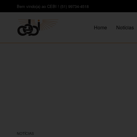
Bem vindo(a) ao CEBI ! (51) 99734-4518
Home
Notícias
NOTÍCIAS