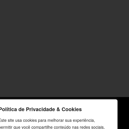
Política de Privacidade & Cookies
icos
Fale Conosco
Este site usa cookies para melhorar sua experiência,
permitir que você compartilhe conteúdo nas redes sociais,