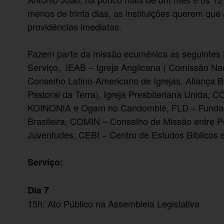
menos de trinta dias, as instituições querem que
providências imediatas.
Fazem parte da missão ecumênica as seguintes 
Serviço, IEAB – Igreja Anglicana ( Comissão Nac
Conselho Latino-Americano de Igrejas, Aliança B
Pastoral da Terra), Igreja Presbiteriana Unida, 
KOINONIA e Ogam no Candomblé, FLD – Fundação
Brasileira, COMIN – Conselho de Missão entre
Juventudes, CEBI – Centro de Estudos Bíblicos e
Serviço:
Dia 7
15h: Ato Público na Assembleia Legislativa