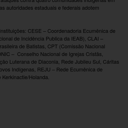
 as autoridades estaduais e federais adotem
instituições: CESE – Coordenadoria Ecumênica de
ional de Incidência Publica da IEAB), CLAI –
rasileira de Batistas, CPT (Comissão Nacional
CONIC – Conselho Nacional de Igrejas Cristãs,
 Luterana de Diaconia, Rede Jubileu Sul, Cáritas
 Povos Indígenas, REJU – Rede Ecumênica de
 Kerkinactie/Holanda.